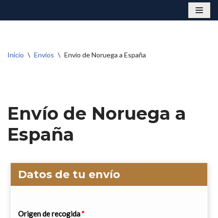
Saltar
al
contenido
Inicio
\
Envíos
\
Envío de Noruega a España
Envío de Noruega a
España
Datos de tu envío
Origen de recogida
*