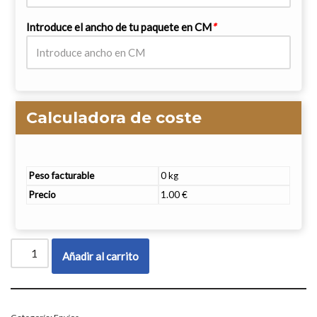
Introduce el ancho de tu paquete en CM
*
Calculadora de coste
Peso facturable
0 kg
Precio
1.00 €
Añadir al carrito