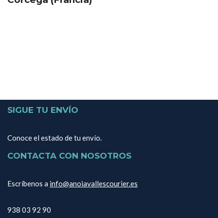
SIGUE TU ENVÍO
Conoce el estado de tu envío.
CONTACTA CON NOSOTROS
Escríbenos a
info@anoiavallescourier.es
938 03 92 90