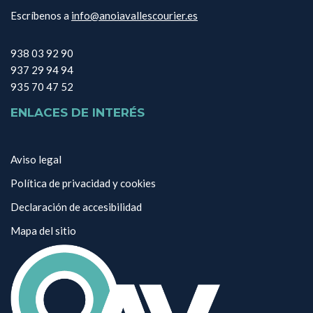
Escríbenos a
info@anoiavallescourier.es
938 03 92 90
937 29 94 94
935 70 47 52
ENLACES DE INTERÉS
Aviso legal
Política de privacidad y cookies
Declaración de accesibilidad
Mapa del sitio