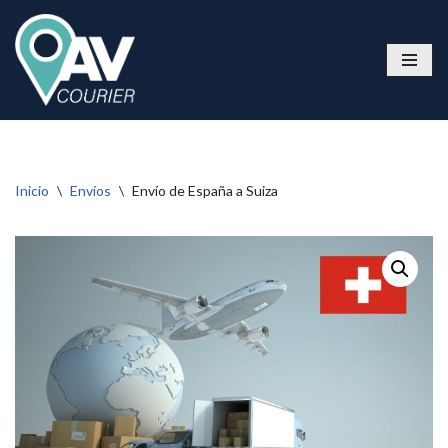
Saltar
al
contenido
Inicio
\
Envíos
\
Envío de España a Suiza