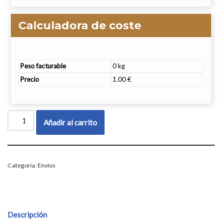
Calculadora de coste
Peso facturable
0 kg
Precio
1.00 €
Añadir al carrito
Categoría:
Envíos
Descripción